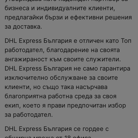
бизнеса и индивидуалните клиенти,
предлагайки бързи и ефективни решения
за доставкa.
DHL Express България e отличен като Топ
работодател, благодарение на своята
ангажираност към своите служители.
DHL Express България не само гарантира
изключително обслужване за своите
клиенти, но също така насърчава
благоприятна работна среда за своя
екип, което я прави предпочитан избор
за работодател.
DHL Express България се гордее с