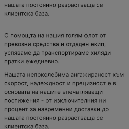
нашата постоянно разрастваща се
клиентска база.
С помощта на нашия голям флот от
превозни средства и отдаден екип,
успяваме да транспортираме хиляди
пратки ежедневно.
Нашата непоколебима ангажираност към
скорост, надеждност и прецизност е в
основата на нашите впечатляващи
постижения - от изключителния ни
процент за навременни доставки до
нашата постоянно разрастваща се
клиентска база.