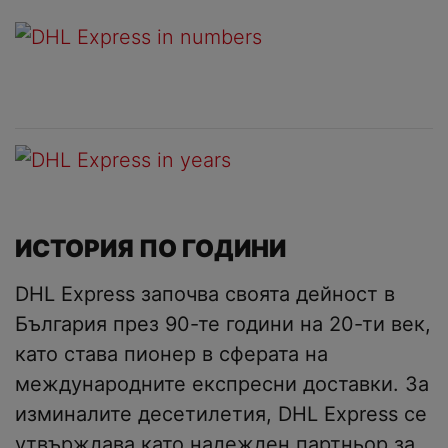
ИСТОРИЯ ПО ГОДИНИ
DHL Express започва своята дейност в
България през 90-те години на 20-ти век,
като става пионер в сферата на
международните експресни доставки. За
изминалите десетилетия, DHL Express се
утвърждава като надежден партньор за