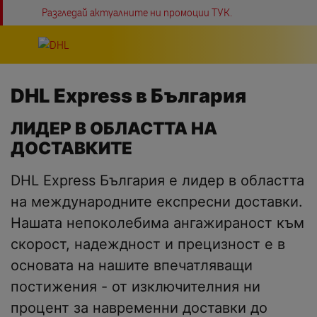
Пропуснете навигацията
Разгледай актуалните ни промоции ТУК.
DHL Express в България
ЛИДЕР В ОБЛАСТТА НА
ДОСТАВКИТЕ
DHL Express България e лидер в областта
на международните експресни доставки.
Нашата непоколебима ангажираност към
скорост, надеждност и прецизност е в
основата на нашите впечатляващи
постижения - от изключителния ни
процент за навременни доставки до